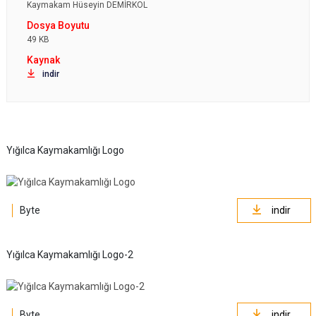
Kaymakam Hüseyin DEMİRKOL
49 KB
indir
Yığılca Kaymakamlığı Logo
Byte
indir
Yığılca Kaymakamlığı Logo-2
Byte
indir