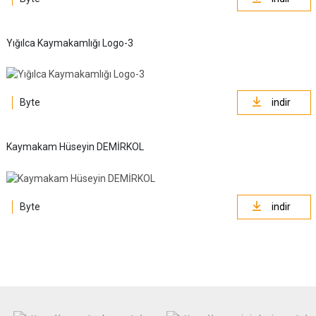
Yığılca Kaymakamlığı Logo-3
Byte
indir
Kaymakam Hüseyin DEMİRKOL
Byte
indir