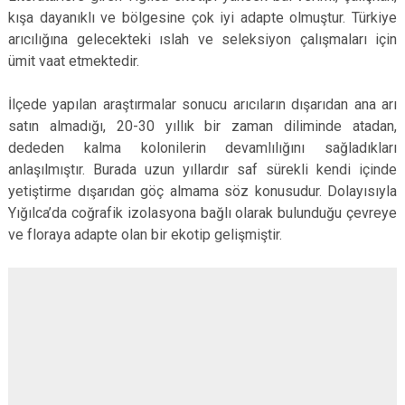
kışa dayanıklı ve bölgesine çok iyi adapte olmuştur. Türkiye
arıcılığına gelecekteki ıslah ve seleksiyon çalışmaları için
ümit vaat etmektedir.
İlçede yapılan araştırmalar sonucu arıcıların dışarıdan ana arı
satın almadığı, 20-30 yıllık bir zaman diliminde atadan,
dededen kalma kolonilerin devamlılığını sağladıkları
anlaşılmıştır. Burada uzun yıllardır saf sürekli kendi içinde
yetiştirme dışarıdan göç almama söz konusudur. Dolayısıyla
Yığılca’da coğrafik izolasyona bağlı olarak bulunduğu çevreye
ve floraya adapte olan bir ekotip gelişmiştir.