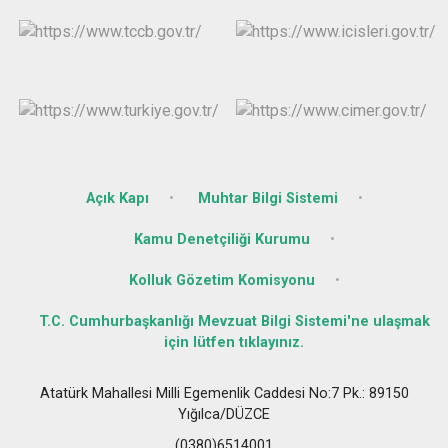
Açık Kapı
Muhtar Bilgi Sistemi
Kamu Denetçiliği Kurumu
Kolluk Gözetim Komisyonu
T.C. Cumhurbaşkanlığı Mevzuat Bilgi Sistemi'ne ulaşmak
için lütfen tıklayınız.
Atatürk Mahallesi Milli Egemenlik Caddesi No:7 Pk.: 89150
Yığılca/DÜZCE
(0380)6514001